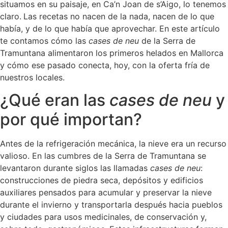
situamos en su paisaje, en Ca’n Joan de s’Aigo, lo tenemos
claro.
Las recetas no nacen de la nada, nacen de lo que
había, y de lo que había que aprovechar. En este artículo
te contamos cómo las
cases de neu
de la Serra de
Tramuntana alimentaron los primeros helados en Mallorca
y cómo ese pasado conecta, hoy, con la oferta fría de
nuestros locales.
¿Qué eran las
cases de neu
y
por qué importan?
Antes de la refrigeración mecánica, la nieve era un recurso
valioso. En las cumbres de la Serra de Tramuntana se
levantaron durante siglos las llamadas
cases de neu
:
construcciones de piedra seca, depósitos y edificios
auxiliares pensados para acumular y preservar la nieve
durante el invierno y transportarla después hacia pueblos
y ciudades para usos medicinales, de conservación y,