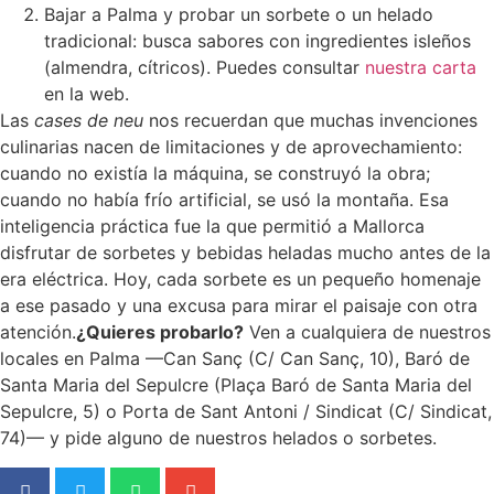
Bajar a Palma y probar un sorbete o un helado
tradicional: busca sabores con ingredientes isleños
(almendra, cítricos). Puedes consultar
nuestra carta
en la web.
Las
cases de neu
nos recuerdan que muchas invenciones
culinarias nacen de limitaciones y de aprovechamiento:
cuando no existía la máquina, se construyó la obra;
cuando no había frío artificial, se usó la montaña. Esa
inteligencia práctica fue la que permitió a Mallorca
disfrutar de sorbetes y bebidas heladas mucho antes de la
era eléctrica. Hoy, cada sorbete es un pequeño homenaje
a ese pasado y una excusa para mirar el paisaje con otra
atención.
¿Quieres probarlo?
Ven a cualquiera de nuestros
locales en Palma —Can Sanç (C/ Can Sanç, 10), Baró de
Santa Maria del Sepulcre (Plaça Baró de Santa Maria del
Sepulcre, 5) o Porta de Sant Antoni / Sindicat (C/ Sindicat,
74)— y pide alguno de nuestros helados o sorbetes.