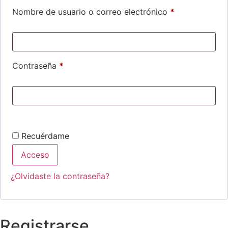
Nombre de usuario o correo electrónico
*
Contraseña
*
Recuérdame
Acceso
¿Olvidaste la contraseña?
Registrarse