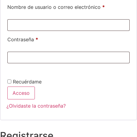
Nombre de usuario o correo electrónico
*
Contraseña
*
Recuérdame
Acceso
¿Olvidaste la contraseña?
Registrarse