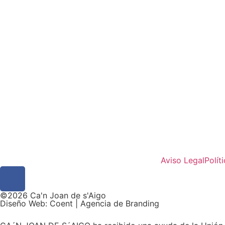
Aviso Legal
Polít
©2026 Ca'n Joan de s'Aigo
Diseño Web: Coent | Agencia de Branding