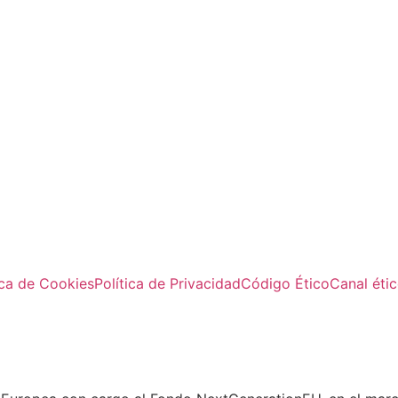
ica de Cookies
Política de Privacidad
Código Ético
Canal éti