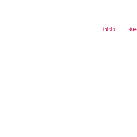
Inicio
Nues