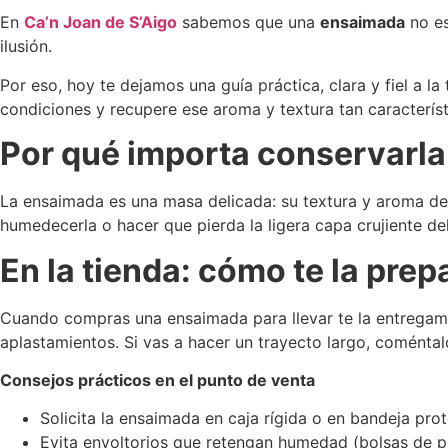
En
Ca’n Joan de S’Aigo
sabemos que una
ensaimada
no es
ilusión.
Por eso, hoy te dejamos una guía práctica, clara y fiel a 
condiciones y recupere ese aroma y textura tan característ
Por qué importa conservarla
La ensaimada es una masa delicada: su textura y aroma de
humedecerla o hacer que pierda la ligera capa crujiente d
En la tienda: cómo te la prep
Cuando compras una ensaimada para llevar te la entregamo
aplastamientos. Si vas a hacer un trayecto largo, coménta
Consejos prácticos en el punto de venta
Solicita la ensaimada en caja rígida o en bandeja prot
Evita envoltorios que retengan humedad (bolsas de pl