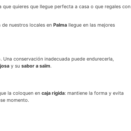
a que quieres que llegue perfecta a casa o que regales con
a de nuestros locales en
Palma
llegue en las mejores
o. Una conservación inadecuada puede endurecerla,
josa
y su
sabor a saïm
.
 que la coloquen en
caja rígida
: mantiene la forma y evita
 ese momento.