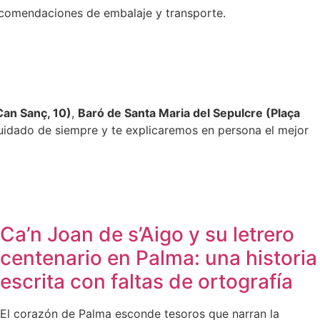
recomendaciones de embalaje y transporte.
Can Sanç, 10)
,
Baró de Santa Maria del Sepulcre (Plaça
cuidado de siempre y te explicaremos en persona el mejor
Ca’n Joan de s’Aigo y su letrero
centenario en Palma: una historia
escrita con faltas de ortografía
El corazón de Palma esconde tesoros que narran la