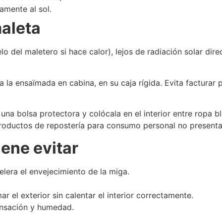
tamente al sol.
maleta
lo del maletero si hace calor), lejos de radiación solar dir
 la ensaïmada en cabina, en su caja rígida. Evita facturar 
de una bolsa protectora y colócala en el interior entre rop
 productos de repostería para consumo personal no present
ene evitar
elera el envejecimiento de la miga.
el exterior sin calentar el interior correctamente.
ensación y humedad.