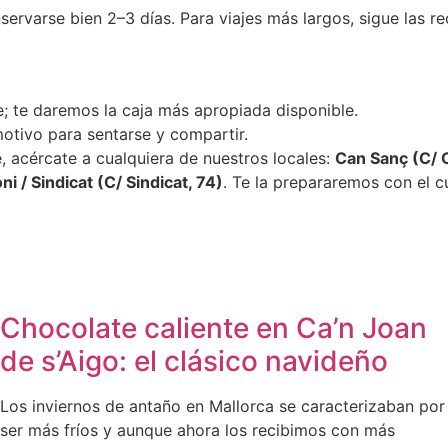
servarse bien 2–3 días. Para viajes más largos, sigue las 
; te daremos la caja más apropiada disponible.
motivo para sentarse y compartir.
e, acércate a cualquiera de nuestros locales:
Can Sanç (C/ 
i / Sindicat (C/ Sindicat, 74)
. Te la prepararemos con el 
Chocolate caliente en Ca’n Joan
de s’Aigo: el clásico navideño
Los inviernos de antaño en Mallorca se caracterizaban por
ser más fríos y aunque ahora los recibimos con más