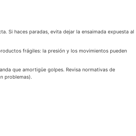
ecta. Si haces paradas, evita dejar la ensaimada expuesta al
productos frágiles: la presión y los movimientos pueden
a blanda que amortigüe golpes. Revisa normativas de
an problemas).