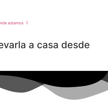
nde estamos
evarla a casa desde