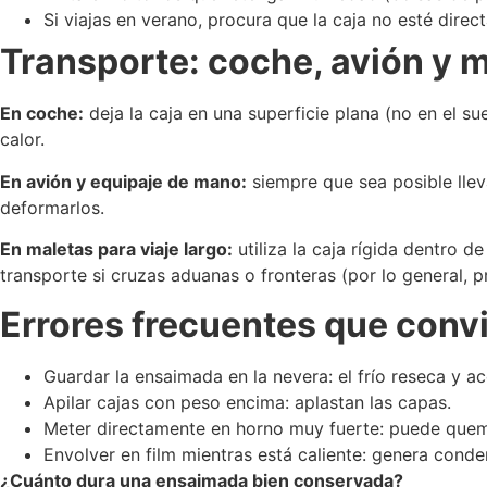
Si viajas en verano, procura que la caja no esté direc
Transporte: coche, avión y 
En coche:
deja la caja en una superficie plana (no en el sue
calor.
En avión y equipaje de mano:
siempre que sea posible lleva
deformarlos.
En maletas para viaje largo:
utiliza la caja rígida dentro 
transporte si cruzas aduanas o fronteras (por lo general,
Errores frecuentes que convi
Guardar la ensaimada en la nevera: el frío reseca y ac
Apilar cajas con peso encima: aplastan las capas.
Meter directamente en horno muy fuerte: puede quemar 
Envolver en film mientras está caliente: genera cond
¿Cuánto dura una ensaimada bien conservada?