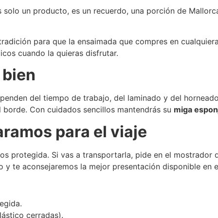
 solo un producto, es un recuerdo, una porción de Mallorc
la tradición para que la ensaimada que compres en cualquier
icos cuando la quieras disfrutar.
 bien
penden del tiempo de trabajo, del laminado y del hornead
el borde. Con cuidados sencillos mantendrás su
miga espon
aramos para el viaje
s protegida. Si vas a transportarla, pide en el mostrador
lo y te aconsejaremos la mejor presentación disponible en
egida.
ástico cerradas).