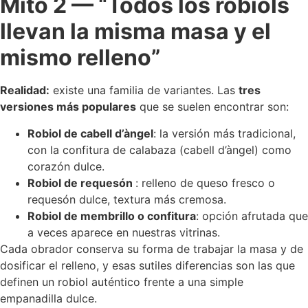
Mito 2 — “Todos los robiols
llevan la misma masa y el
mismo relleno”
Realidad:
existe una familia de variantes. Las
tres
versiones más populares
que se suelen encontrar son:
Robiol de cabell d’àngel
: la versión más tradicional,
con la confitura de calabaza (cabell d’àngel) como
corazón dulce.
Robiol de requesón
: relleno de queso fresco o
requesón dulce, textura más cremosa.
Robiol de membrillo o confitura
: opción afrutada que
a veces aparece en nuestras vitrinas.
Cada obrador conserva su forma de trabajar la masa y de
dosificar el relleno, y esas sutiles diferencias son las que
definen un robiol auténtico frente a una simple
empanadilla dulce.