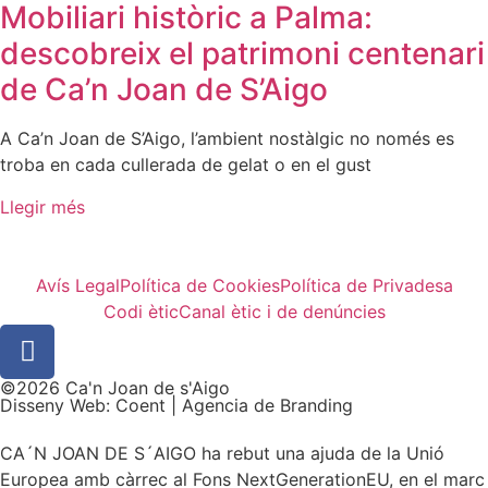
Mobiliari històric a Palma:
descobreix el patrimoni centenari
de Ca’n Joan de S’Aigo
A Ca’n Joan de S’Aigo, l’ambient nostàlgic no només es
troba en cada cullerada de gelat o en el gust
Llegir més
Avís Legal
Política de Cookies
Política de Privadesa
Codi ètic
Canal ètic i de denúncies
©2026 Ca'n Joan de s'Aigo
Disseny Web: Coent | Agencia de Branding
CA´N JOAN DE S´AIGO ha rebut una ajuda de la Unió
Europea amb càrrec al Fons NextGenerationEU, en el marc