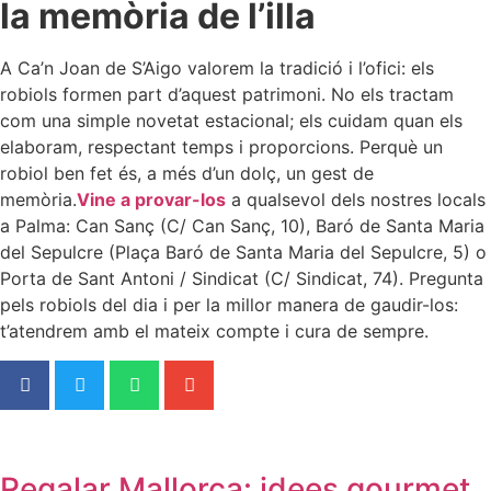
la memòria de l’illa
A Ca’n Joan de S’Aigo valorem la tradició i l’ofici: els
robiols formen part d’aquest patrimoni. No els tractam
com una simple novetat estacional; els cuidam quan els
elaboram, respectant temps i proporcions. Perquè un
robiol ben fet és, a més d’un dolç, un gest de
memòria.
Vine a provar-los
a qualsevol dels nostres locals
a Palma: Can Sanç (C/ Can Sanç, 10), Baró de Santa Maria
del Sepulcre (Plaça Baró de Santa Maria del Sepulcre, 5) o
Porta de Sant Antoni / Sindicat (C/ Sindicat, 74). Pregunta
pels robiols del dia i per la millor manera de gaudir-los:
t’atendrem amb el mateix compte i cura de sempre.
Regalar Mallorca: idees gourmet