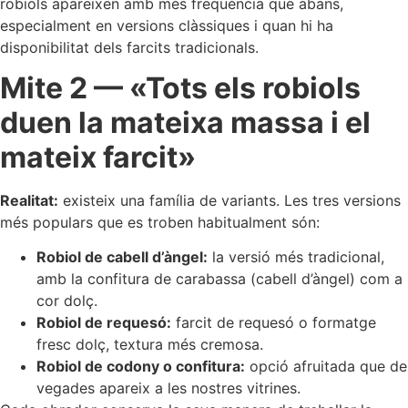
robiols apareixen amb més freqüència que abans,
especialment en versions clàssiques i quan hi ha
disponibilitat dels farcits tradicionals.
Mite 2 — «Tots els robiols
duen la mateixa massa i el
mateix farcit»
Realitat:
existeix una família de variants. Les tres versions
més populars que es troben habitualment són:
Robiol de cabell d’àngel:
la versió més tradicional,
amb la confitura de carabassa (cabell d’àngel) com a
cor dolç.
Robiol de requesó:
farcit de requesó o formatge
fresc dolç, textura més cremosa.
Robiol de codony o confitura:
opció afruitada que de
vegades apareix a les nostres vitrines.