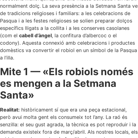
normalment dolç. La seva presència a la Setmana Santa ve
de tradicions religioses i familiars: a les celebracions de
Pasqua i a les festes religioses se solien preparar dolços
específics lligats a la collita i a les conserves casolanes
(com el
cabell d’àngel
, la confitura d’albercoc o el
codony). Aquesta connexió amb celebracions i productes
domèstics va convertir el robiol en un símbol de la Pasqua
a l’illa.
Mite 1 — «Els robiols només
es mengen a la Setmana
Santa»
Realitat:
històricament sí que era una peça estacional,
però avui molta gent els consumeix tot l’any. La raó és
senzilla: el seu gust agrada, la tècnica es pot reproduir i la
demanda existeix fora de març/abril. Als nostres locals, els