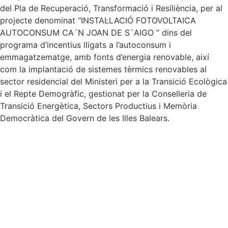
del Pla de Recuperació, Transformació i Resiliència, per al
projecte denominat “INSTAL·LACIÓ FOTOVOLTAICA
AUTOCONSUM CA´N JOAN DE S´AIGO ” dins del
programa d’incentius lligats a l’autoconsum i
emmagatzematge, amb fonts d’energia renovable, així
com la implantació de sistemes tèrmics renovables al
sector residencial del Ministeri per a la Transició Ecològica
i el Repte Demogràfic, gestionat per la Conselleria de
Transició Energètica, Sectors Productius i Memòria
Democràtica del Govern de les Illes Balears.