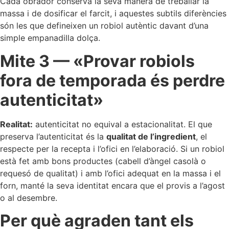
Cada obrador conserva la seva manera de treballar la
massa i de dosificar el farcit, i aquestes subtils diferències
són les que defineixen un robiol autèntic davant d’una
simple empanadilla dolça.
Mite 3 — «Provar robiols
fora de temporada és perdre
autenticitat»
Realitat:
autenticitat no equival a estacionalitat. El que
preserva l’autenticitat és la
qualitat de l’ingredient
, el
respecte per la recepta i l’ofici en l’elaboració. Si un robiol
està fet amb bons productes (cabell d’àngel casolà o
requesó de qualitat) i amb l’ofici adequat en la massa i el
forn, manté la seva identitat encara que el provis a l’agost
o al desembre.
Per què agraden tant els