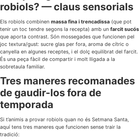
robiols? — claus sensorials
Els robiols combinen
massa fina i trencadissa
(que pot
tenir un toc tendre segons la recepta) amb un
farcit sucós
que aporta contrast. Són mossegades que funcionen pel
joc textura/gust: sucre glas per fora, aroma de cítric o
canyella en algunes receptes, i el dolç equilibrat del farcit.
És una peça fàcil de compartir i molt lligada a la
sobretaula familiar.
Tres maneres recomanades
de gaudir-los fora de
temporada
Si t’animis a provar robiols quan no és Setmana Santa,
aquí tens tres maneres que funcionen sense trair la
tradició: