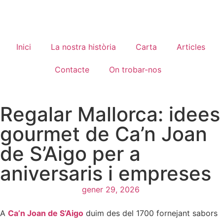
Inici
La nostra història
Carta
Articles
Contacte
On trobar-nos
Regalar Mallorca: idees
gourmet de Ca’n Joan
de S’Aigo per a
aniversaris i empreses
gener 29, 2026
A
Ca’n Joan de S’Aigo
duim des del 1700 fornejant sabors