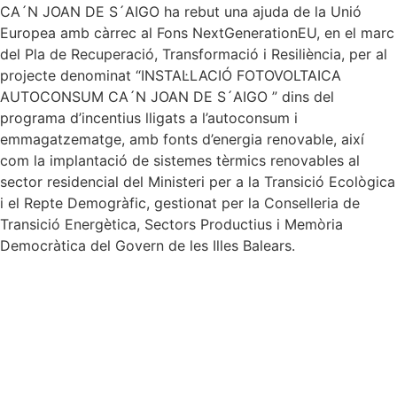
CA´N JOAN DE S´AIGO ha rebut una ajuda de la Unió
Europea amb càrrec al Fons NextGenerationEU, en el marc
del Pla de Recuperació, Transformació i Resiliència, per al
projecte denominat “INSTAL·LACIÓ FOTOVOLTAICA
AUTOCONSUM CA´N JOAN DE S´AIGO ” dins del
programa d’incentius lligats a l’autoconsum i
emmagatzematge, amb fonts d’energia renovable, així
com la implantació de sistemes tèrmics renovables al
sector residencial del Ministeri per a la Transició Ecològica
i el Repte Demogràfic, gestionat per la Conselleria de
Transició Energètica, Sectors Productius i Memòria
Democràtica del Govern de les Illes Balears.