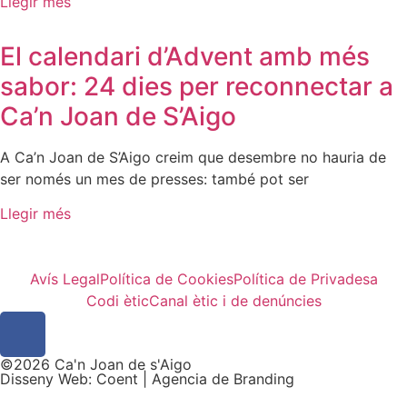
Llegir més
El calendari d’Advent amb més
sabor: 24 dies per reconnectar a
Ca’n Joan de S’Aigo
A Ca’n Joan de S’Aigo creim que desembre no hauria de
ser només un mes de presses: també pot ser
Llegir més
Avís Legal
Política de Cookies
Política de Privadesa
Codi ètic
Canal ètic i de denúncies
©2026 Ca'n Joan de s'Aigo
Disseny Web: Coent | Agencia de Branding