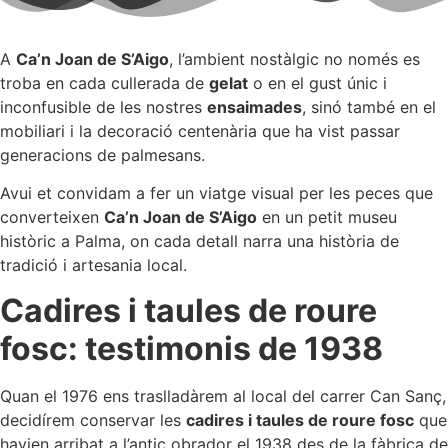
A
Ca’n Joan de S’Aigo
, l’ambient nostàlgic no només es
troba en cada cullerada de
gelat
o en el gust únic i
inconfusible de les nostres
ensaimades
, sinó també en el
mobiliari i la decoració centenària que ha vist passar
generacions de palmesans.
Avui et convidam a fer un viatge visual per les peces que
converteixen
Ca’n Joan de S’Aigo
en un petit museu
històric a Palma, on cada detall narra una història de
tradició i artesania local.
Cadires i taules de roure
fosc: testimonis de 1938
Quan el 1976 ens traslladàrem al local del carrer Can Sanç,
decidírem conservar les
cadires i taules de roure fosc
que
havien arribat a l’antic obrador el 1938 des de la fàbrica de