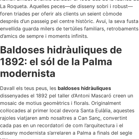
La Roqueta. Aquelles peces—de disseny sobri i robust—
foren triades per oferir als clients un seient còmode
després d’un passeig pel centre històric. Avui, la seva fusta
envellida guarda milers de tertúlies familiars, retrobaments
d’amics de sempre i moments infinits.
Baldoses hidràuliques de
1892: el sól de la Palma
modernista
Davall els teus peus, les
baldoses hidràuliques
dissenyades el 1892 pel taller d’Antoni Mascaró creen un
mosaic de motius geomètrics i florals. Originalment
col·locades al primer local devora Santa Eulàlia, aquestes
rajoles viatjaren amb nosaltres a Can Sanç, convertint
cada pas en un recordatori de com l’arquitectura i el
disseny modernista s’arrelaren a Palma a finals del segle