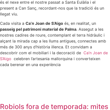
és el nexe entre el nostre passat a Santa Eulàlia i el
present a Can Sanç, recordant-nos que la tradició és un
llegat viu.
Cada visita a
Ca’n Joan de S’Aigo
és, en realitat, un
passeig pel patrimoni material de Palma
. Assegut a les
nostres cadires de roure, contemplant el terra hidràulic i
alçant la mirada cap a les llums antigues, connectes amb
més de 300 anys d’història illenca. Et convidam a
descobrir com el mobiliari i la decoració de
Ca’n Joan de
S’Aigo
celebren l’artesania mallorquina i converteixen
cada berenar en una experiència
Robiols fora de temporada: mites