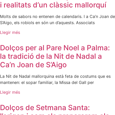
i realitats d’un clàssic mallorquí
Molts de sabors no entenen de calendaris. I a Ca’n Joan de
S’Aigo, els robiols en són un d’aquests. Associats
Llegir més
Dolços per al Pare Noel a Palma:
la tradició de la Nit de Nadal a
Ca’n Joan de S’Aigo
La Nit de Nadal mallorquina està feta de costums que es
mantenen: el sopar familiar, la Missa del Gall per
Llegir més
Dolços de Setmana Santa: