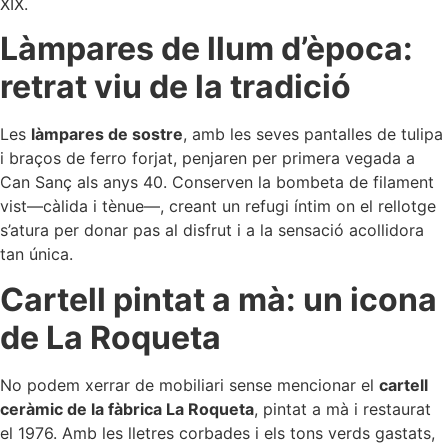
XIX.
Làmpares de llum d’època:
retrat viu de la tradició
Les
làmpares de sostre
, amb les seves pantalles de tulipa
i braços de ferro forjat, penjaren per primera vegada a
Can Sanç als anys 40. Conserven la bombeta de filament
vist—càlida i tènue—, creant un refugi íntim on el rellotge
s’atura per donar pas al disfrut i a la sensació acollidora
tan única.
Cartell pintat a mà: un icona
de La Roqueta
No podem xerrar de mobiliari sense mencionar el
cartell
ceràmic de la fàbrica La Roqueta
, pintat a mà i restaurat
el 1976. Amb les lletres corbades i els tons verds gastats,