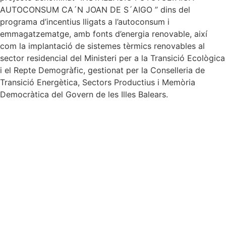
AUTOCONSUM CA´N JOAN DE S´AIGO ” dins del
programa d’incentius lligats a l’autoconsum i
emmagatzematge, amb fonts d’energia renovable, així
com la implantació de sistemes tèrmics renovables al
sector residencial del Ministeri per a la Transició Ecològica
i el Repte Demogràfic, gestionat per la Conselleria de
Transició Energètica, Sectors Productius i Memòria
Democràtica del Govern de les Illes Balears.